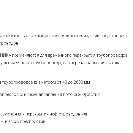
u
роизводитель сложных резинотехнических изделий представляет
проводов.
ИКА применяются для временного перекрытия трубопроводов,
сушения участка трубопровода, для перенаправления потока
 трубопроводов диаметром от 40 до 2000 мм
опрессовки и перенаправления потока жидкости в
ьзуются для перекрытия нефтепроводов или
имических предприятий