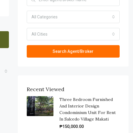
All Categories
All Cities
Search Agent/Broker
Recent Viewed
Three Bedroom Furnished
And Interior Design
Condominium Unit For Rent
In Salcedo Village Makati
₱150,000.00